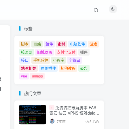
热门文章
标签
免流流控破解脚本 FAS
1
脚本
网站
组件
素材
电脑软件
游戏
青云 快云 VPNS 博雅dalo最
校园网
旧城以西
支付宝支付
插件
新集合
7年前
5.4W+
接口
手机软件
小程序
字符串
MT管理器v2.8.0vip破解
地图相关
原创插件
其他教程
公告
2
版
vue
uniapp
以
7年前
3.7W+
可
网站爱心飘落特效js
热门文章
3
7年前
2.2W+
免流流控破解脚本 FAS
1
青云 快云 VPNS 博雅dalo最
QQ官方相关API接口，
新集合
4
7年前
5.4W+
直接调用QQ信息