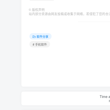
©
版权声明
站内部分资源由网友投稿或收集于网络，若侵犯了您的合
软件分享
# 手机软件
Time a