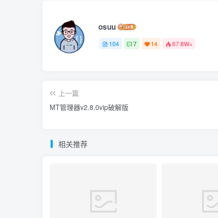
osuu
104
7
14
67.8W+
上一篇
MT管理器v2.8.0vip破解版
相关推荐