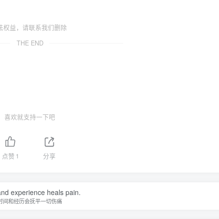
法权益，请联系我们删除
THE END
喜欢就支持一下吧
点赞
1
分享
nd experience heals pain.
时间和经历会抚平一切伤痛