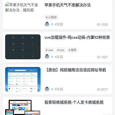
苹果手机天气不准解决办法
# 小程序
4年前
1220
vue加载插件-纯css动画-内置92种效果
# vue
# css
# 组件
4年前
1327
【原创】纯前端简洁自适应网址导航
5年前
2077
极客轻商城系统-个人发卡商城系统