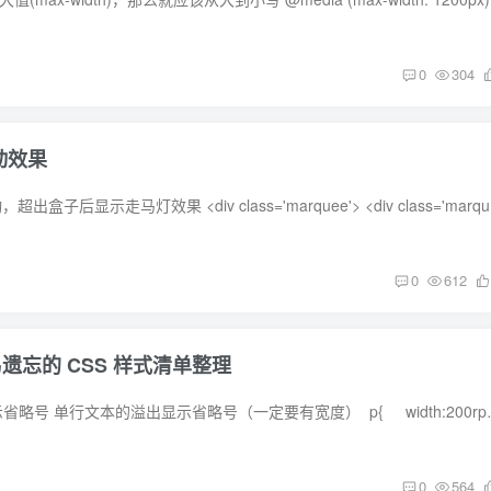
0
304
动效果
css文字不超出不
0
612
易遗忘的 CSS 样式清单整理
1、文字超出部分显示省略号 单行文本的溢出显示省略号（一定要有宽
0
564