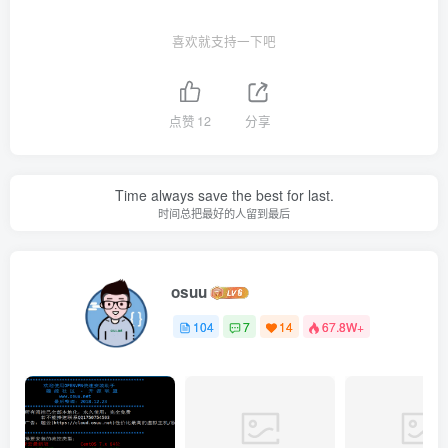
喜欢就支持一下吧
点赞
12
分享
Time always save the best for last.
时间总把最好的人留到最后
osuu
104
7
14
67.8W+