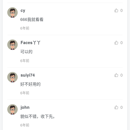
cy
0
666我就看看
6年前
Faces丫丫
0
可以的
6年前
suiyi74
0
好不好用的
6年前
john
0
貌似不错，收下先。
6年前