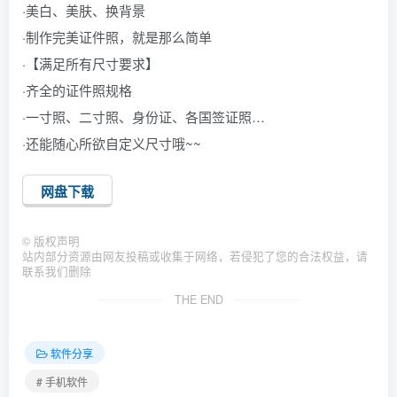
·美白、美肤、换背景
·制作完美证件照，就是那么简单
·【满足所有尺寸要求】
·齐全的证件照规格
·一寸照、二寸照、身份证、各国签证照…
·还能随心所欲自定义尺寸哦~~
网盘下载
©
版权声明
站内部分资源由网友投稿或收集于网络，若侵犯了您的合法权益，请
联系我们删除
THE END
软件分享
# 手机软件