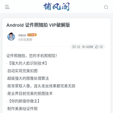
Android 证件照随拍 VIP破解版
osuu
5年前更新
12
4288
12
证件照随拍，您的手机照相馆！
·【强大的人脸识别技术】
·自动实现完美扣图
·超级强大的图像处理算法
·抠背景取人像，连头发丝效果都完美无损
·是业界目前完美的抠图技术
·【你的颜值你做主】
·制作美美哒证件照