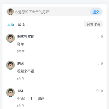
欢迎您留下宝贵的见解！
提交
只看作者
最新
最热
啊实打实的
0
奇为
5年前
刺客
0
看起来不错
5年前
123
0
不错！！！！谢谢
6年前