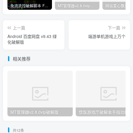
免流流控破解脚本 FAS 青云 快云 VPNS 博雅dalo最新集合
MT管理器v2.8.0vip破解版
网站爱心飘落特效
上一篇
下一篇
Android 百度网盘 v9.43 绿
端游单机游戏上万个
化破解版
相关推荐
MT管理器v2.8.0vip破解版
悟饭游戏厅破解金手指功能
共12条