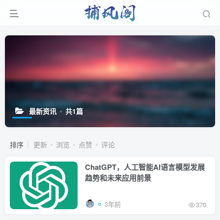
最新资讯
共1篇
排序
更新
浏览
点赞
评论
ChatGPT，人工智能AI语言模型发展
趋势和未来应用前景
3年前
370