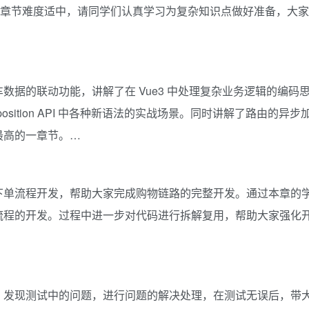
实现，这一章节难度适中，请同学们认真学习为复杂知识点做好准备，大家
据的联动功能，讲解了在 Vue3 中处理复杂业务逻辑的编码
position API 中各种新语法的实战场景。同时讲解了路由的异步
最高的一章节。…
下单流程开发，帮助大家完成购物链路的完整开发。通过本章的
流程的开发。过程中进一步对代码进行拆解复用，帮助大家强化
，发现测试中的问题，进行问题的解决处理，在测试无误后，带