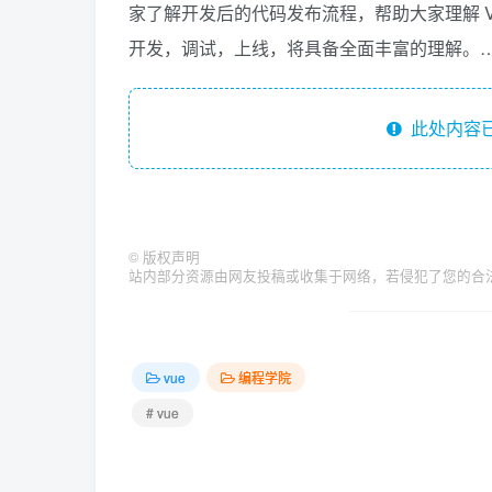
家了解开发后的代码发布流程，帮助大家理解 Vu
开发，调试，上线，将具备全面丰富的理解。
此处内容已
©
版权声明
站内部分资源由网友投稿或收集于网络，若侵犯了您的合
vue
编程学院
# vue