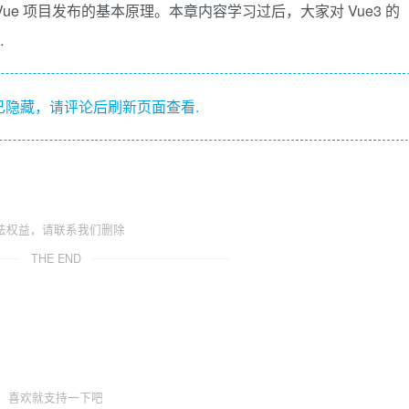
e 项目发布的基本原理。本章内容学习过后，大家对 Vue3 的
…
隐藏，请评论后刷新页面查看.
法权益，请联系我们删除
THE END
喜欢就支持一下吧