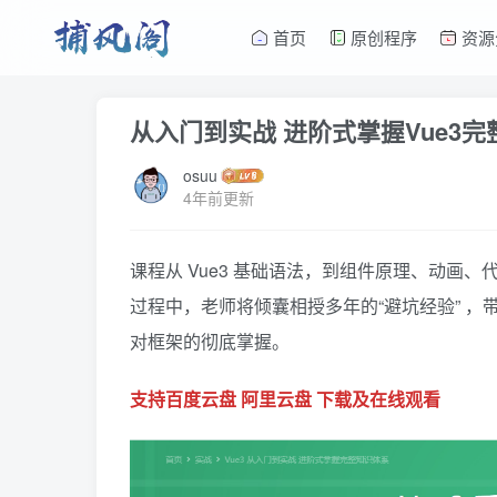
首页
原创程序
资源
从入门到实战 进阶式掌握Vue3
osuu
4年前更新
课程从 Vue3 基础语法，到组件原理、动画、
过程中，老师将倾囊相授多年的“避坑经验” ，
对框架的彻底掌握。
支持百度云盘 阿里云盘 下载及在线观看