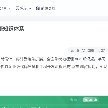
分享
笔记
前端导航
完整知识体系
15
1396
37
代码设计，再到新语法扩展，全面系统地梳理 Vue 知识点。学习
带你以企业级代码质量和工程开发流程完成“京东到家”应用，实现