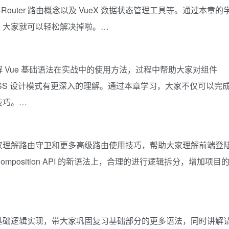
-Router 路由概念以及 VueX 数据状态管理工具等。通过本章的
题，大家就可以轻松解决掉啦。…
 Vue 基础语法在实战中的使用方法，过程中帮助大家对组件
 CSS 设计模式有更深入的理解。通过本章学习，大家不仅可以完
技巧。…
家理解路由守卫和更多高级路由使用技巧，帮助大家理解前端登
osition API 的新语法上，合理的进行逻辑拆分，增加项目
基础逻辑实现，带大家巩固复习基础部分的更多语法，同时讲解