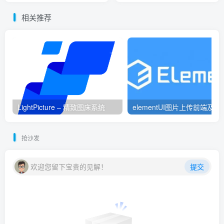
相关推荐
LightPicture – 精致图床系统
elementUI
抢沙发
欢迎您留下宝贵的见解！
提交