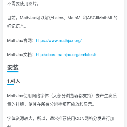
不需要使用图片。
目前，MathJax可以解析Latex、MathML和ASCIIMathML的
标记语言。
MathJax官网：
https://www.mathjax.org/
MathJax文档：
http://docs.mathjax.org/en/latest/
安装
1.引入
MathJax使用网络字体（大部分浏览器都支持）去产生高质
量的排版，使其在所有分辨率都可缩放和显示。
字体资源较大，所以，通常推荐使用CDN网络分发进行加
载。