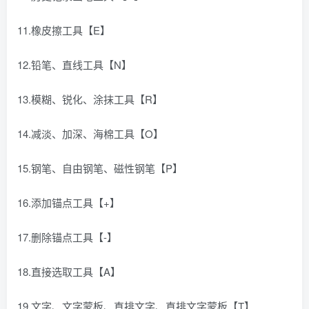
11.橡皮擦工具【E】
12.铅笔、直线工具【N】
13.模糊、锐化、涂抹工具【R】
14.减淡、加深、海棉工具【O】
15.钢笔、自由钢笔、磁性钢笔【P】
16.添加锚点工具【+】
17.删除锚点工具【-】
18.直接选取工具【A】
19.文字、文字蒙板、直排文字、直排文字蒙板【T】