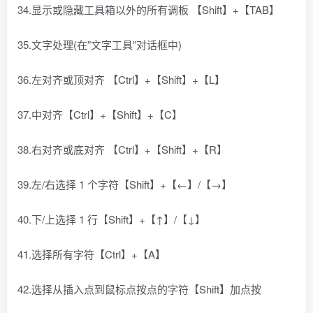
34.显示或隐藏工具箱以外的所有调板 【Shift】+【TAB】
35.文字处理(在”文字工具”对话框中)
36.左对齐或顶对齐 【Ctrl】+【Shift】+【L】
37.中对齐【Ctrl】+【Shift】+【C】
38.右对齐或底对齐 【Ctrl】+【Shift】+【R】
39.左/右选择 1 个字符【Shift】+【←】/【→】
40.下/上选择 1 行【Shift】+【↑】/【↓】
41.选择所有字符【Ctrl】+【A】
42.选择从插入点到鼠标点按点的字符【Shift】加点按