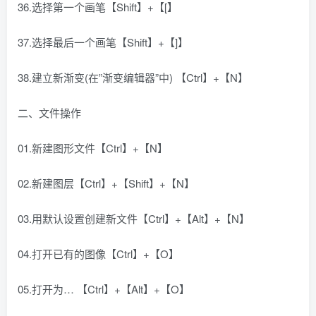
36.选择第一个画笔【Shift】+【[】
37.选择最后一个画笔【Shift】+【]】
38.建立新渐变(在”渐变编辑器”中) 【Ctrl】+【N】
二、文件操作
01.新建图形文件【Ctrl】+【N】
02.新建图层【Ctrl】+【Shift】+【N】
03.用默认设置创建新文件【Ctrl】+【Alt】+【N】
04.打开已有的图像【Ctrl】+【O】
05.打开为… 【Ctrl】+【Alt】+【O】