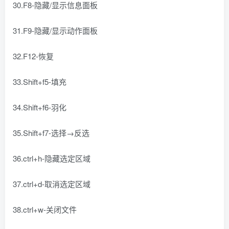
30.F8-隐藏/显示信息面板
31.F9-隐藏/显示动作面板
32.F12-恢复
33.Shift+f5-填充
34.Shift+f6-羽化
35.Shift+f7-选择→反选
36.ctrl+h-隐藏选定区域
37.ctrl+d-取消选定区域
38.ctrl+w-关闭文件