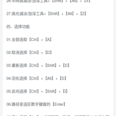
26.中间调减淡/加深工具+【Shift】+【Alt】+【V】
27.高光减淡/加深工具+【Shift】+【Alt】+【Z】
四、选择功能
01.全部选取【Ctrl】+【A】
02.取消选择【Ctrl】+【D】
03.重新选择【Ctrl】+【Shift】+【D】
04.羽化选择【Ctrl】+【Alt】+【D】
05.反向选择【Ctrl】+【Shift】+【I】
06.路径变选区数字键盘的【Enter】