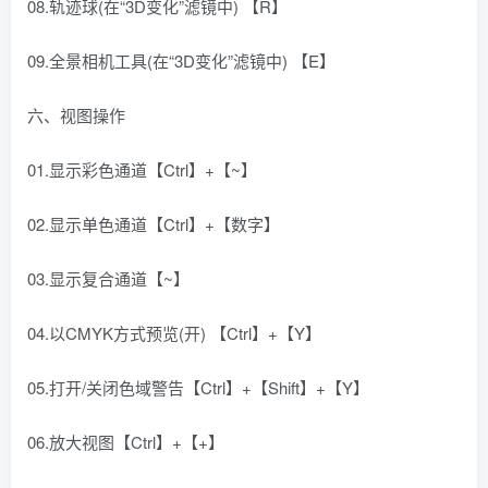
08.轨迹球(在“3D变化”滤镜中) 【R】
09.全景相机工具(在“3D变化”滤镜中) 【E】
六、视图操作
01.显示彩色通道【Ctrl】+【~】
02.显示单色通道【Ctrl】+【数字】
03.显示复合通道【~】
04.以CMYK方式预览(开) 【Ctrl】+【Y】
05.打开/关闭色域警告【Ctrl】+【Shift】+【Y】
06.放大视图【Ctrl】+【+】