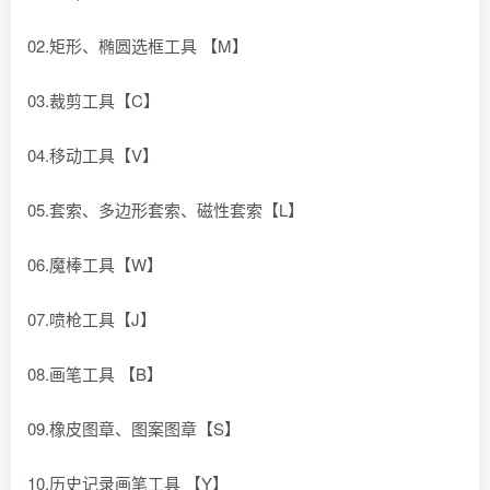
02.矩形、椭圆选框工具 【M】
03.裁剪工具【C】
04.移动工具【V】
05.套索、多边形套索、磁性套索【L】
06.魔棒工具【W】
07.喷枪工具【J】
08.画笔工具 【B】
09.橡皮图章、图案图章【S】
10.历史记录画笔工具 【Y】