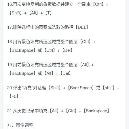
16.再次变换复制的象素数据并建立一个副本【Ctrl】+
【Shift】+【Alt】+【T】
17.删除选框中的图案或选取的路径【DEL】
18.用背景色填充所选区域或整个图层【Ctrl】+
【BackSpace】或【Ctrl】+【Del】
19.用前景色填充所选区域或整个图层【Alt】+
【BackSpace】或【Alt】+【Del】
20.弹出“填充”对话框【Shift】+【BackSpace】或【shift】+
【F5】
21.从历史记录中填充【Alt】+【Ctrl】+【Backspace】
八、图像调整