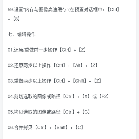
59.设置“内存与图像高速缓存”(在预置对话框中) 【Ctrl】
+【8】
七、编辑操作
01.还原/重做前一步操作【Ctrl】+【Z】
02.还原两步以上操作【Ctrl】+【Alt】+【Z】
03.重做两步以上操作【Ctrl】+【Shift】+【Z】
04.剪切选取的图像或路径【Ctrl】+【X】或【F2】
05.拷贝选取的图像或路径【Ctrl】+【C】
06.合并拷贝【Ctrl】+【Shift】+【C】