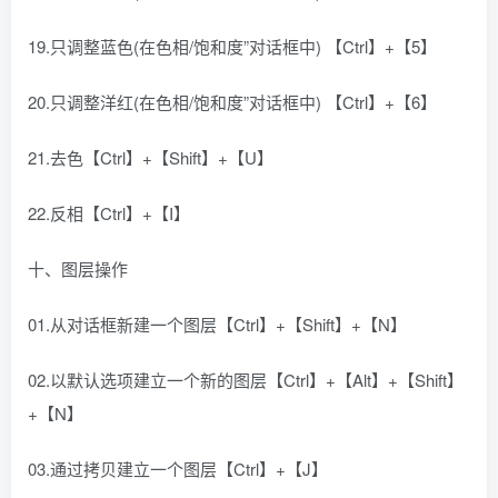
19.只调整蓝色(在色相/饱和度”对话框中) 【Ctrl】+【5】
20.只调整洋红(在色相/饱和度”对话框中) 【Ctrl】+【6】
21.去色【Ctrl】+【Shift】+【U】
22.反相【Ctrl】+【I】
十、图层操作
01.从对话框新建一个图层【Ctrl】+【Shift】+【N】
02.以默认选项建立一个新的图层【Ctrl】+【Alt】+【Shift】
+【N】
03.通过拷贝建立一个图层【Ctrl】+【J】