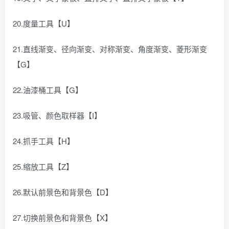
20.度量工具【U】
21.直线渐变、径向渐变、对称渐变、角度渐变、菱形渐变
【G】
22.油漆桶工具【G】
23.吸管、颜色取样器【I】
24.抓手工具【H】
25.缩放工具【Z】
26.默认前景色和背景色【D】
27.切换前景色和背景色【X】