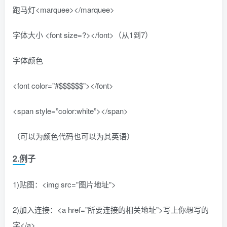
跑马灯<marquee></marquee>
字体大小 <font size=?></font>（从1到7）
字体颜色
<font color=”#$$$$$$”></font>
<span style=”color:white”></span>
（可以为颜色代码也可以为其英语）
2.例子
1)贴图：<img src=”图片地址”>
2)加入连接：<a href=”所要连接的相关地址”>写上你想写的
字</a>