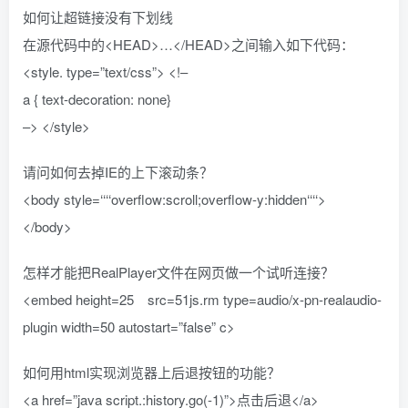
如何让超链接没有下划线
在源代码中的<HEAD>…</HEAD>之间输入如下代码：
<style. type=”text/css”> <!–
a { text-decoration: none}
–> </style>
请问如何去掉IE的上下滚动条？
<body style=‘‘‘‘overflow:scroll;overflow-y:hidden‘‘‘‘>
</body>
怎样才能把RealPlayer文件在网页做一个试听连接？
<embed height=25 src=51js.rm type=audio/x-pn-realaudio-
plugin width=50 autostart=”false” c>
如何用html实现浏览器上后退按钮的功能？
<a href=”java script.:history.go(-1)”>点击后退</a>