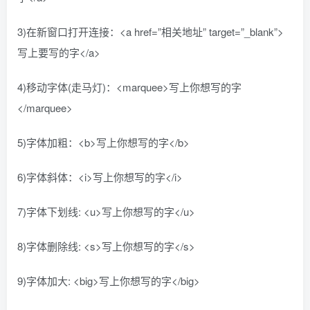
3)在新窗口打开连接：<a href=”相关地址” target=”_blank”>
写上要写的字</a>
4)移动字体(走马灯)：<marquee>写上你想写的字
</marquee>
5)字体加粗：<b>写上你想写的字</b>
6)字体斜体：<i>写上你想写的字</i>
7)字体下划线: <u>写上你想写的字</u>
8)字体删除线: <s>写上你想写的字</s>
9)字体加大: <big>写上你想写的字</big>