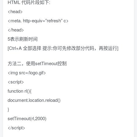
HTML 代码片段如下:
<head>
<meta. http-equiv=”refresh” c>
</head>
5表示刷新时间
[Ctrl+A 全部选择 提示:你可先修改部分代码，再按运行]
方法二，使用setTimeout控制
<img src=/logo.gif>
<script>
function rl(){
document.location.reload()
}
setTimeout(rl,2000)
</script>