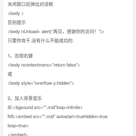
关闭窗口后弹出对话框
<body >
告别提示
<body nUnload= alert(“再见，感谢你的访问！”)>
只要你肯干,没有什么不能成功的.
1。忽视右键
<body ncontextmenu=”return false”>
或
<body style=”overflow-y:hidden”>
2。加入背景音乐
IE:<bgsound src=”*.mid”loop=infinite>
NS:<embed src=”*.mid” autostart=truehidden=true
loop=true>
</embed>