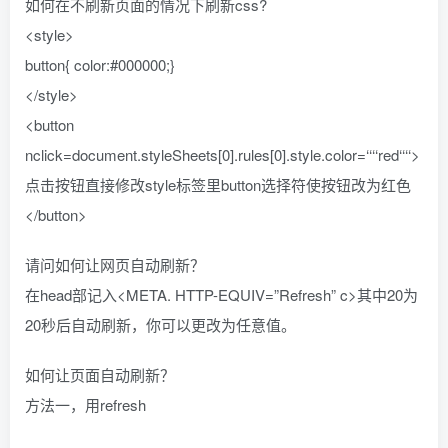
如何在不刷新页面的情况下刷新css?
<style>
button{ color:#000000;}
</style>
<button
nclick=document.styleSheets[0].rules[0].style.color=‘‘‘‘red‘‘‘‘>
点击按钮直接修改style标签里button选择符使按钮改为红色
</button>
请问如何让网页自动刷新？
在head部记入<META. HTTP-EQUIV=”Refresh” c>其中20为
20秒后自动刷新，你可以更改为任意值。
如何让页面自动刷新？
方法一，用refresh