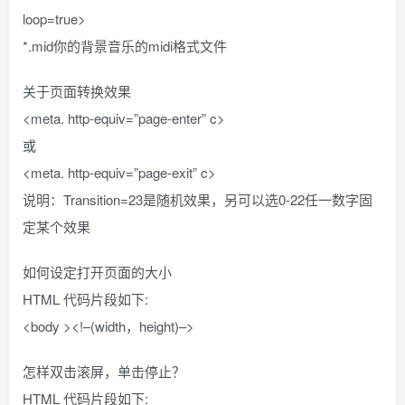
loop=true>
*.mid你的背景音乐的midi格式文件
关于页面转换效果
<meta. http-equiv=”page-enter” c>
或
<meta. http-equiv=”page-exit” c>
说明：Transition=23是随机效果，另可以选0-22任一数字固
定某个效果
如何设定打开页面的大小
HTML 代码片段如下:
<body ><!–(width，height)–>
怎样双击滚屏，单击停止？
HTML 代码片段如下: