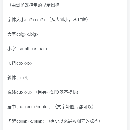
（由浏览器控制的显示风格
字体大小<h?></h?> （从大到小，从1到6）
大字<big></big>
小字<small></small>
加粗<b></b>
斜体<i></i>
底线<u></u> （尚有些浏览器不提供)
居中<center></center> （文字与图片都可以）
闪耀<blink></blink> （有史以来最被嘲弄的标签）