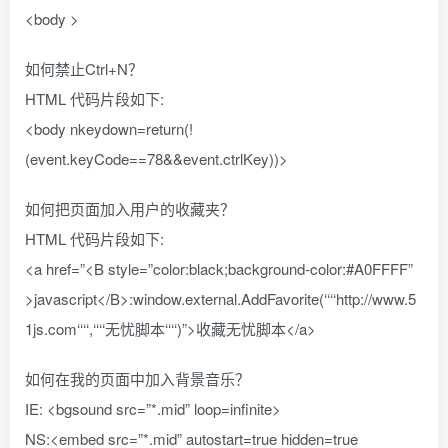
<body >
如何禁止Ctrl+N？
HTML 代码片段如下:
<body nkeydown=return(!
(event.keyCode==78&&event.ctrlKey))>
如何把页面加入用户的收藏夹？
HTML 代码片段如下:
<a href=”<B style=”color:black;background-color:#A0FFFF”
>javascript</B>:window.external.AddFavorite(‘‘‘‘http://www.5
1js.com‘‘‘‘,‘‘‘‘无忧脚本‘‘‘‘)”>收藏无忧脚本</a>
如何在我的页面中加入背景音乐？
IE: <bgsound src=”*.mid” loop=infinite>
NS:<embed src=”*.mid” autostart=true hidden=true