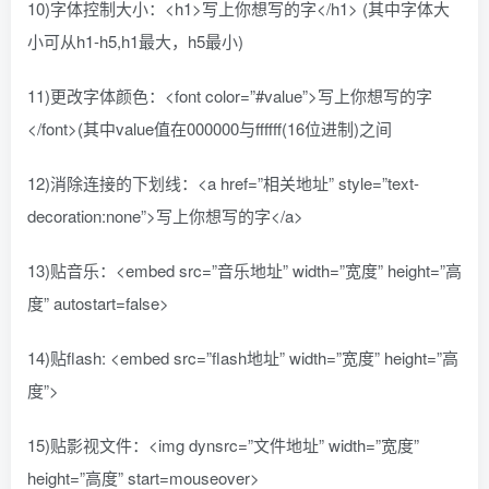
10)字体控制大小：<h1>写上你想写的字</h1> (其中字体大
小可从h1-h5,h1最大，h5最小)
11)更改字体颜色：<font color=”#value”>写上你想写的字
</font>(其中value值在000000与ffffff(16位进制)之间
12)消除连接的下划线：<a href=”相关地址” style=”text-
decoration:none”>写上你想写的字</a>
13)贴音乐：<embed src=”音乐地址” width=”宽度” height=”高
度” autostart=false>
14)贴flash: <embed src=”flash地址” width=”宽度” height=”高
度”>
15)贴影视文件：<img dynsrc=”文件地址” width=”宽度”
height=”高度” start=mouseover>