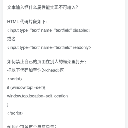
文本输入框什么属性能实现不可输入？
HTML 代码片段如下:
<input type=”text” name=”textfield” disabled>
或者
<input type=”text” name=”textfield” readonly>
如何禁止自己的页面在别人的框架里打开？
把以下代码加至你的<head>区
<script>
if (window.top!=self){
window.top.location=self.location
}
</script>
如何实现首页全屏幕显示？