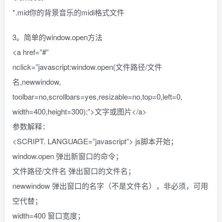
*.mid你的背景音乐的midi格式文件
3。简单的window.open方法
<a href=”#”
nclick=”javascript:window.open(文件路径/文件
名,newwindow,
toolbar=no,scrollbars=yes,resizable=no,top=0,left=0,
width=400,height=300);”>文字或图片</a>
参数解释：
<SCRIPT. LANGUAGE=”javascript”> js脚本开始；
window.open 弹出新窗口的命令；
文件路径/文件名 弹出窗口的文件名；
newwindow 弹出窗口的名字（不是文件名），非必须，可用
空代替；
width=400 窗口宽度；