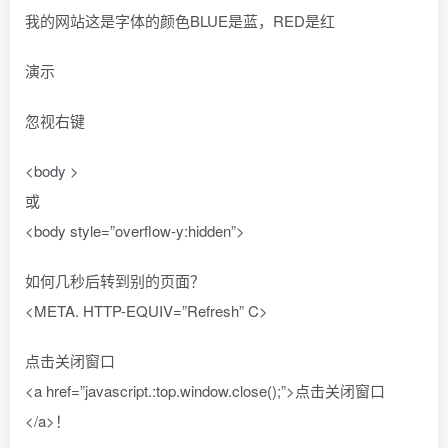
我的网站这是字体的颜色BLUE是蓝，RED是红
演示
忽视右键
<body >
或
<body style=”overflow-y:hidden”>
如何几秒后转到别的页面？
<META. HTTP-EQUIV=”Refresh” C>
点击关闭窗口
<a href=”javascript.:top.window.close();”>点击关闭窗口
</a>！