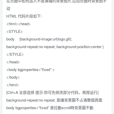
在页面中如何加入不是满铺的背景图片,拉动页面时背景图不
动
HTML 代码片段如下:
<html><head>
<STYLE>
body {background-image:url(logo.gif);
background-repeat:no-repeat; background-position:center }
</STYLE>
</head>
<body bgproperties=”fixed” >
</body>
</html>
[Ctrl+A 全部选择 提示:你可先修改部分代码，再按运行]
background-repeat:no-repeat; 是讓背景圖不占滿整個頁面
body bgproperties=”fixed” 是拉動scroll時背景圖不動