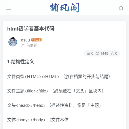
html初学者基本代码
osuu
7年前更新
0
1449
0
1.结构性定义
文件类型<HTML></HTML> （放在档案的开头与结尾）
文件主题<title></title> （必须放在「文头」区块内）
文头<head></head> （描述性资料，像是「主题」
文体<body></body> （文件本体