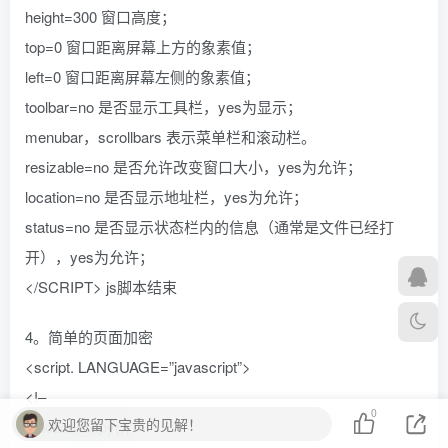
height=300 窗口高度；
top=0 窗口距离屏幕上方的象素值；
left=0 窗口距离屏幕左侧的象素值；
toolbar=no 是否显示工具栏，yes为显示；
menubar，scrollbars 表示菜单栏和滚动栏。
resizable=no 是否允许改变窗口大小，yes为允许；
location=no 是否显示地址栏，yes为允许；
status=no 是否显示状态栏内的信息（通常是文件已经打
开），yes为允许；
</SCRIPT> js脚本结束
4。简单的页面加密
<script. LANGUAGE=”javascript”>
<!–
0
欢迎您留下宝贵的见解！
function loopy(){