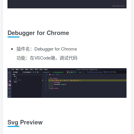
Debugger for Chrome
插件名：Debugger for Chrome
功能：在VSCode端，调试代码
Svg Preview