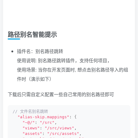
路径别名智能提示
插件名：别名路径跳转
使用说明: 别名路径跳转插件，支持任何项目，
使用场景: 当你在开发页面时, 想点击别名路径导入的组
件时（演示如下）
下载后只需自定义配置一些自己常用的别名路径即可
// 文件名别名跳转
"alias-skip.mappings"
: 
{
"~@/"
: 
"/src"
,
"views"
: 
"/src/views"
,
"assets"
: 
"/src/assets"
,