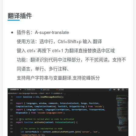
翻译插件
插件名：A-super-translate
使用方法：选中行，Ctrl+Shift+p 输入 翻译
键入 ctrl+`再按下 ctrl+1 为翻译直接替换选中区域
功能：翻译识别代码中注释部分，不干扰阅读。支持不
同语言，单行、多行注释、
支持用户字符串与变量翻译,支持驼峰拆分