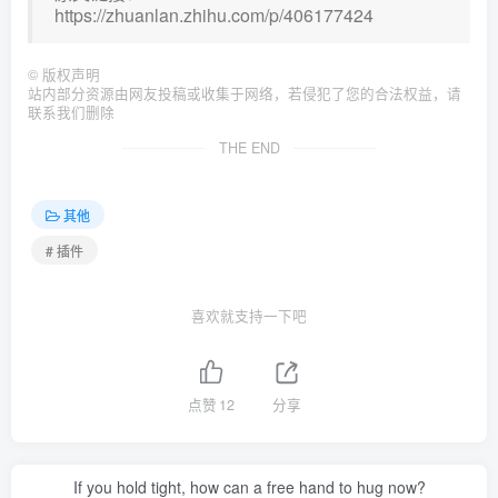
https://zhuanlan.zhihu.com/p/406177424
©
版权声明
站内部分资源由网友投稿或收集于网络，若侵犯了您的合法权益，请
联系我们删除
THE END
其他
# 插件
喜欢就支持一下吧
点赞
12
分享
If you hold tight, how can a free hand to hug now?