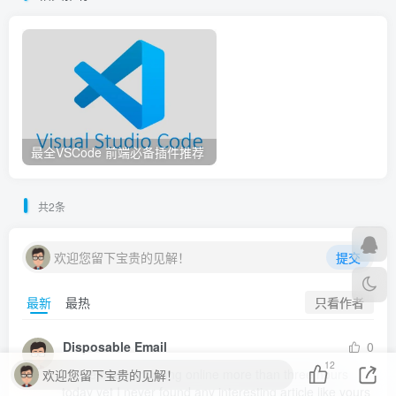
最全VSCode 前端必备插件推荐
共2条
欢迎您留下宝贵的见解！
提交
只看作者
最新
最热
Disposable Email
0
12
I have been browsing online more than three hours 
欢迎您留下宝贵的见解！
today yet I never found any interesting article like yours 