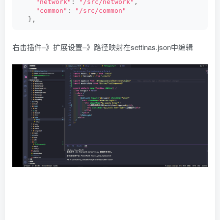
"network"
: 
"/src/network"
,
"common"
: 
"/src/common"
}
,
右击插件–》扩展设置–》路径映射在settinas.json中编辑