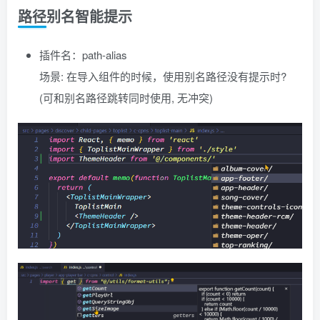
路径别名智能提示
插件名：path-alias
场景: 在导入组件的时候，使用别名路径没有提示时?
(可和别名路径跳转同时使用, 无冲突)