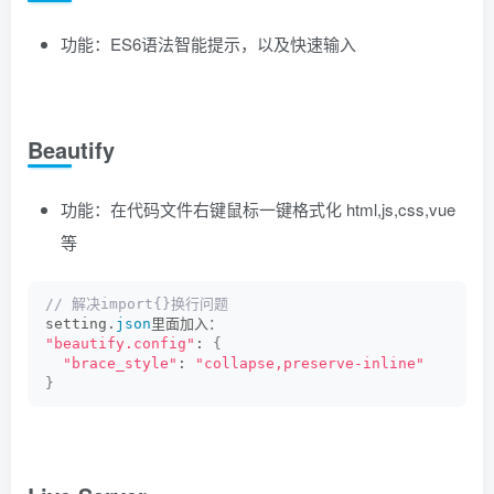
功能：ES6语法智能提示，以及快速输入
Beautify
功能：在代码文件右键鼠标一键格式化 html,js,css,vue
等
// 解决import{}换行问题
setting.
json
里面加入：
"beautify.config"
: 
{
"brace_style"
: 
"collapse,preserve-inline"
}