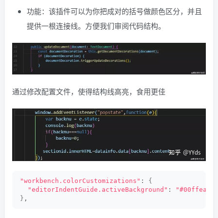
功能：该插件可以为你把成对的括号做颜色区分，并且
提供一根连接线。方便我们审阅代码结构。
通过修改配置文件，使得结构线高亮，食用更佳
"workbench.colorCustomizations"
: 
{
"editorIndentGuide.activeBackground"
: 
"#00ffea"
}
,