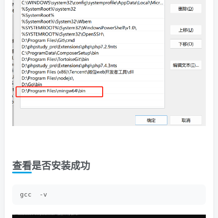
查看是否安装成功
gcc  -v