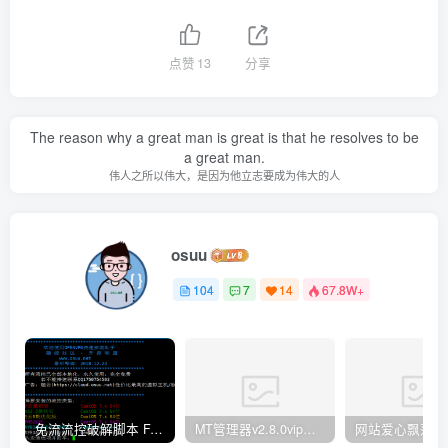
点赞
13
分享
The reason why a great man is great is that he resolves to be
a great man.
伟人之所以伟大，是因为他立志要成为伟大的人
osuu
104
7
14
67.8W+
免流流控破解脚本 FAS 青云 快云 VPNS 博雅dalo最新集合
MT管理器v2.8.0vip破解版
网站爱心飘落特效