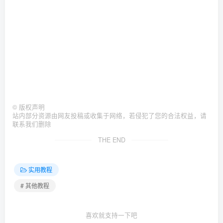
©
版权声明
站内部分资源由网友投稿或收集于网络，若侵犯了您的合法权益，请
联系我们删除
THE END
实用教程
# 其他教程
喜欢就支持一下吧