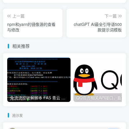
上一篇
下一篇
npm和yarn的镜像源的查看
chatGPT AI最全引导语500
与修改
款提示词模板
相关推荐
免流流控破解脚本 FAS 青云 快云 VPNS 博雅dalo最新集合
抢沙发