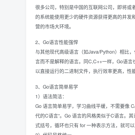
很多公司，特别是中国的互联网公司，即将或者已
的系统能使用更少的硬件资源获得更高的并发和
营的市场大环境。
2、Go语言性能强悍
与其他现代高级语言（如Java/Python）相
言而不是解释的语言。同C,C++一样，Go
以直接运行的二进制文件，执行效率更高，性
3、Go语言简单易学
1）语法简洁：
Go 语言简单易学，学习曲线平缓，不需要像 C
代的C语言”。Go 语言的风格类似于C语言
式括号，循环也只有 for 一种表示方法，就
2）代码风格统一