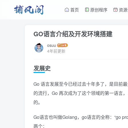
首页
原创程序
资源
GO语言介绍及开发环境搭建
osuu
4年前更新
发展史
Go 语言发展至今已经过去十年多了，是目前
的流行，Go 再次成为了这个领域的第一语言，以太坊
的。
Go语言也叫做Golang，go语言的全称：“go pro
两个：