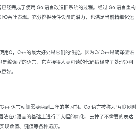
经完成了使用 Go 语言改造旧系统的过程。经过 Go 语言重构
I/O吞吐表现。充分挖掘硬件设备的潜力，也满足当前精细化运
比，使用C，C++的最大好处是它们的性能。因为C/ C++是编译型语
语言也是编译型的语言，它直接将人类可读的代码编译成了处理器可
能更好。
/C++ 语言动辄需要两到三年的学习期。Go 语言被称为“互联网
。其语法在C语言的基础上进行了大幅的简化，去掉了不需要的表达
可以实现数值、键值等各种遍历。