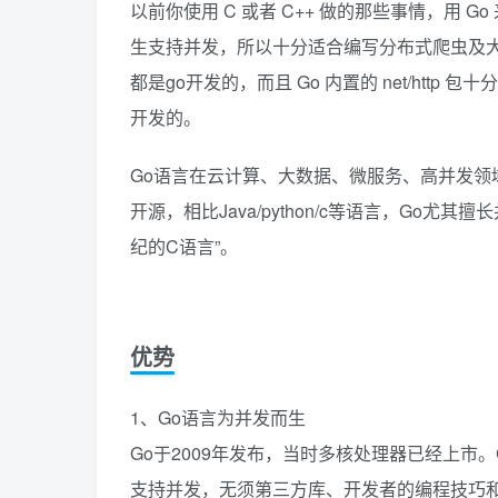
以前你使用 C 或者 C++ 做的那些事情，用
生支持并发，所以十分适合编写分布式爬虫及大数据处
都是go开发的，而且 Go 内置的 net/http 包
开发的。
Go语言在云计算、大数据、微服务、高并发领域应
开源，相比Java/python/c等语言，Go尤其
纪的C语言”。
优势
1、Go语言为并发而生
Go于2009年发布，当时多核处理器已经上市
支持并发，无须第三方库、开发者的编程技巧