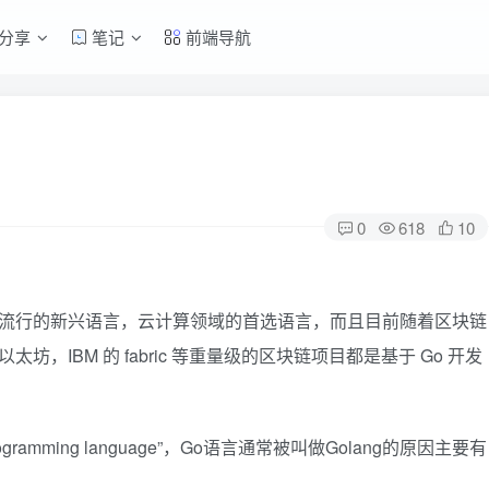
分享
笔记
前端导航
0
618
10
最流行的新兴语言，云计算领域的首选语言，而且目前随着区块链
，IBM 的 fabric 等重量级的区块链项目都是基于 Go 开发
gramming language”，Go语言通常被叫做Golang的原因主要有