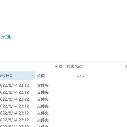
cn/dl/