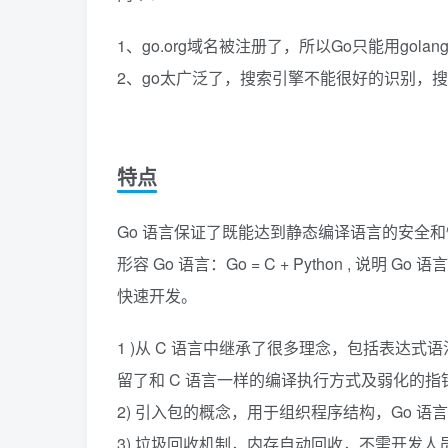
1、go.org域名被注册了，所以Go只能用golan
2、go太广泛了，搜索引擎不能很好的识别，搜
特点
Go 语言保证了既能达到静态编译语言的安全
形容 Go 语言：Go = C + Python , 说明
快速开发。
1 )从 C 语言中继承了很多理念，包括表达
留了和 C 语言一样的编译执行方式及弱化的指
2) 引入包的概念，用于组织程序结构，Go 
3) 垃圾回收机制，内存自动回收，不需开发人