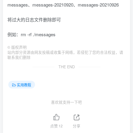
messages、messages-20210920、messages-20210926
将过大的日志文件删除即可
例如：rm -rf ./messages
©
版权声明
站内部分资源由网友投稿或收集于网络，若侵犯了您的合法权益，请
联系我们删除
THE END
实用教程
喜欢就支持一下吧
点赞
12
分享