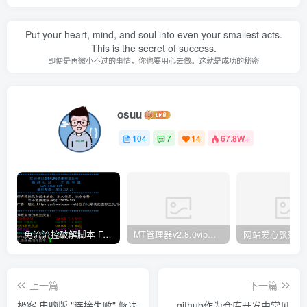
Put your heart, mind, and soul into even your smallest acts.
This is the secret of success.
即便是再微小不过的事情，你也要用心去做。这就是成功的秘密
osuu
104
7
14
67.8W+
免流流控破解脚本 FAS 青云 快云 VPNS 博雅dalo最新集合
MT管理器v2.8.0vip破解版
网站爱心飘落特效
上一篇
下一篇
极客 电脑版 "连接失败" 解决
github作为仓库开发中常见