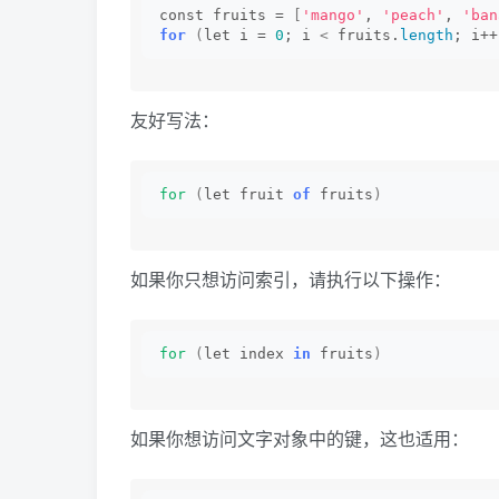
const fruits = 
[
'mango'
, 
'peach'
, 
'ban
for
(
let i = 
0
; i 
<
 fruits.
length
; i++
友好写法：
for
(
let fruit 
of
 fruits
)
如果你只想访问索引，请执行以下操作：
for
(
let index 
in
 fruits
)
如果你想访问文字对象中的键，这也适用：