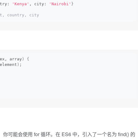
try: 
'Kenya'
, city: 
'Nairobi'
}
t, country, city
ex, array
)
{
element
)
;
数，你可能会使用 for 循环。在 ES6 中，引入了一个名为 find() 的