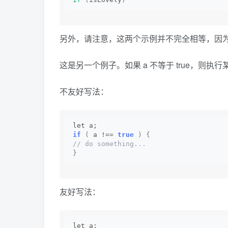
另外，请注意，这两个示例并不完全相等，因为只要
这是另一个例子。如果 a 不等于 true，则执
不友好写法：
let a;
if
(
 a !== 
true
)
{
// do something...
}
友好写法：
let a;