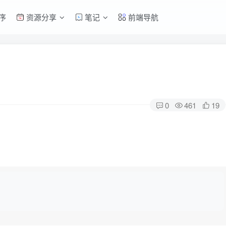
序
资源分享
笔记
前端导航
0
461
19