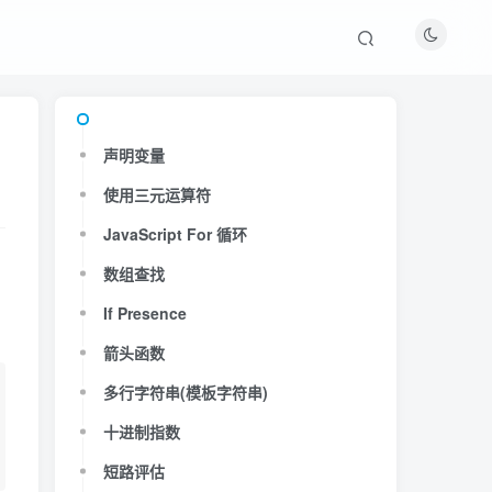
声明变量
声明变量
使用三元运算符
使用三元运算符
JavaScript For 循环
JavaScript For 循环
数组查找
数组查找
If Presence
If Presence
箭头函数
箭头函数
多行字符串(模板字符串)
多行字符串(模板字符串)
十进制指数
十进制指数
短路评估
短路评估