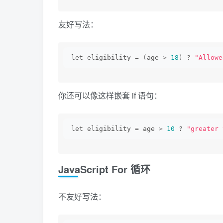
友好写法：
let eligibility = 
(
age 
>
18
)
 ? 
"Allowe
你还可以像这样嵌套 if 语句：
let eligibility = age 
>
10
 ? 
"greater 
JavaScript For 循环
不友好写法：