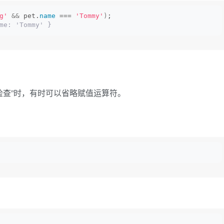
g'
&&
 pet.
name
 === 
'Tommy'
)
;
me: 'Tommy' }
 检查”时，有时可以省略赋值运算符。