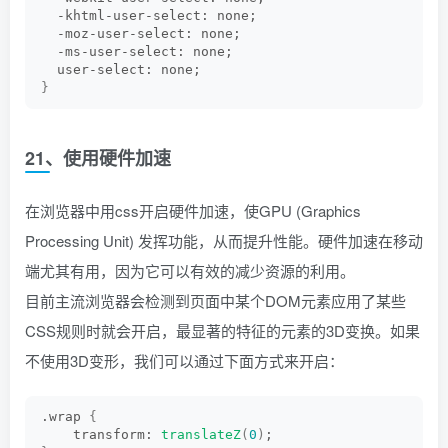
  -khtml-user-select: none;
  -moz-user-select: none;
  -ms-user-select: none;
  user-select: none;
}
21、使用硬件加速
在浏览器中用css开启硬件加速，使GPU (Graphics
Processing Unit) 发挥功能，从而提升性能。硬件加速在移动
端尤其有用，因为它可以有效的减少资源的利用。
目前主流浏览器会检测到页面中某个DOM元素应用了某些
CSS规则时就会开启，最显著的特征的元素的3D变换。如果
不使用3D变形，我们可以通过下面方式来开启：
.wrap 
{
    transform: 
translateZ
(
0
)
;