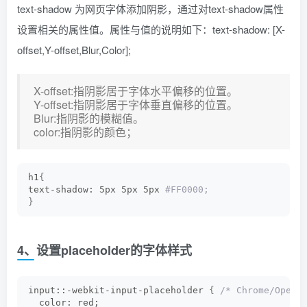
text-shadow 为网页字体添加阴影，通过对text-shadow属性
设置相关的属性值。属性与值的说明如下：text-shadow: [X-
offset,Y-offset,Blur,Color];
X-offset:指阴影居于字体水平偏移的位置。
Y-offset:指阴影居于字体垂直偏移的位置。
Blur:指阴影的模糊值。
color:指阴影的颜色；
h1
{
text-shadow: 5px 5px 5px
 #FF0000;
}
4、设置placeholder的字体样式
input::-webkit-input-placeholder 
{
/* Chrome/Opera
  color: red;