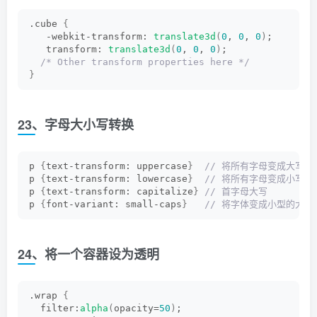
.cube 
{
   -webkit-transform: 
translate3d
(
0
, 
0
, 
0
)
;
   transform: 
translate3d
(
0
, 
0
, 
0
)
;
/* Other transform properties here */
}
23、字母大小写转换
p 
{
text-transform: uppercase
}
 // 将所有字母变成大写字
p 
{
text-transform: lowercase
}
 // 将所有字母变成小写字
p 
{
text-transform: capitalize
}
 // 首字母大写
p 
{
font-variant: small-caps
}
 // 将字体变成小型的大写
24、将一个容器设为透明
.wrap 
{
  filter:
alpha
(
opacity=
50
)
; 