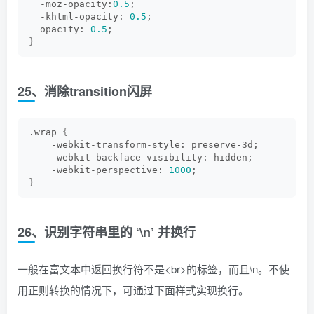
  -moz-opacity:
0.5
; 
  -khtml-opacity: 
0.5
; 
  opacity: 
0.5
; 
}
25、消除transition闪屏
.wrap 
{
    -webkit-transform-style: preserve-3d;
    -webkit-backface-visibility: hidden;
    -webkit-perspective: 
1000
;
}
26、识别字符串里的 ‘\n’ 并换行
一般在富文本中返回换行符不是<br>的标签，而且\n。不使
用正则转换的情况下，可通过下面样式实现换行。