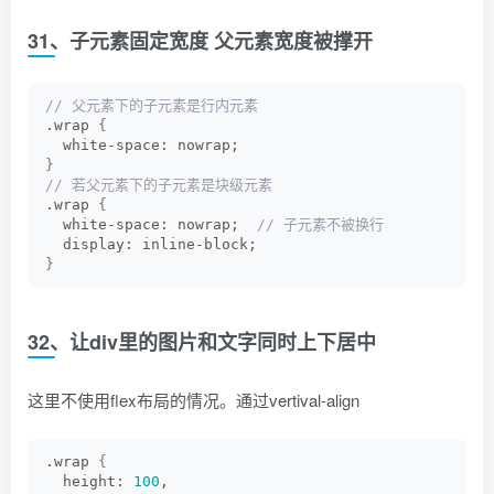
31、子元素固定宽度 父元素宽度被撑开
// 父元素下的子元素是行内元素
.wrap 
{
  white-space: nowrap;
}
// 若父元素下的子元素是块级元素
.wrap 
{
  white-space: nowrap; 
 // 子元素不被换行
  display: inline-block;
}
32、让div里的图片和文字同时上下居中
这里不使用flex布局的情况。通过vertival-align
.wrap 
{
  height: 
100
,