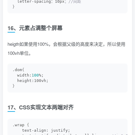
  letter-spacing：10px
；//间距
}
16、元素占满整个屏幕
heigth如果使用100%，会根据父级的高度来决定，所以使用
100vh单位。
.dom
{
  width:
100
%;
  height:100vh;
}
17、CSS实现文本两端对齐
.wrap 
{
    text-align: justify;