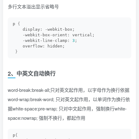
多行文本溢出显示省略号
p 
{
    display: -webkit-box;
    -webkit-box-orient: vertical;
    -webkit-line-clamp: 
3
;
    overflow: hidden;
}
2、中英文自动换行
word-break:break-all;只对英文起作用，以字母作为换行依据
word-wrap:break-word; 只对英文起作用，以单词作为换行依
据white-space:pre-wrap; 只对中文起作用，强制换行white-
space:nowrap; 强制不换行，都起作用
p
{