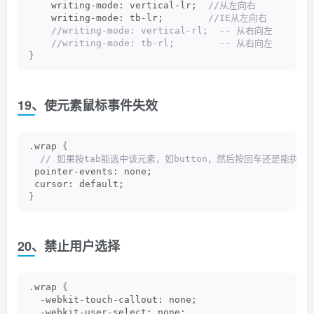
    writing-mode: vertical-lr; 
 //从左向右    
    writing-mode: tb-lr;       
 //IE从左向右
 //writing-mode: vertical-rl;  -- 从右向左
 //writing-mode: tb-rl;        -- 从右向左
}
19、使元素鼠标事件失效
.wrap 
{
 // 如果按tab能选中该元素，如button，然后按回车还是能执行
 pointer-events: none;
 cursor: default;
}
20、禁止用户选择
.wrap 
{
  -webkit-touch-callout: none;
  -webkit-user-select: none;