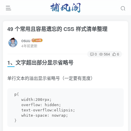
49 个常用且容易遗忘的 CSS 样式清单整理
osuu
4年前更新
0
564
6
1、文字超出部分显示省略号
单行文本的溢出显示省略号（一定要有宽度）
 p
{
    width:200rpx;
    overflow: hidden;
    text-overflow:ellipsis;
    white-space: nowrap;
}