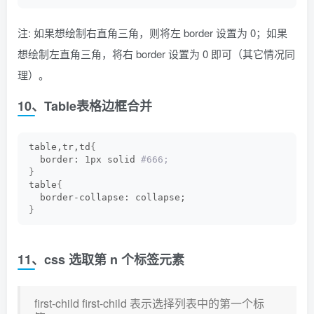
注: 如果想绘制右直角三角，则将左 border 设置为 0；如果
想绘制左直角三角，将右 border 设置为 0 即可（其它情况同
理）。
10、Table表格边框合并
table,tr,td
{
  border: 1px solid
 #666;
}
table
{
  border-collapse: collapse;
}
11、css 选取第 n 个标签元素
first-child first-child 表示选择列表中的第一个标