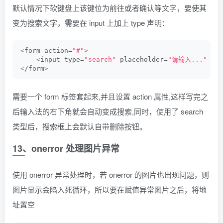
默认情况下软键盘上该键位为前往或者确认等文字，要使其
变为搜索文字，需要在 input 上加上 type 声明：
<
form action=
"#"
>
<
input type=
"search"
 placeholder=
"请输入..."
 nam
<
/form
>
需要一个 form 标签套起来,并且设置 action 属性,这样写完之
后输入法的右下角就会自动变成搜索,同时，使用了 search
类型后，搜索框上会默认自带删除按钮。
13、onerror 处理图片异常
使用 onerror 异常处理时，若 onerror 的图片也出现问题，则
图片显示会陷入死循环，所以要在赋值异常图片之后，将地
址置空