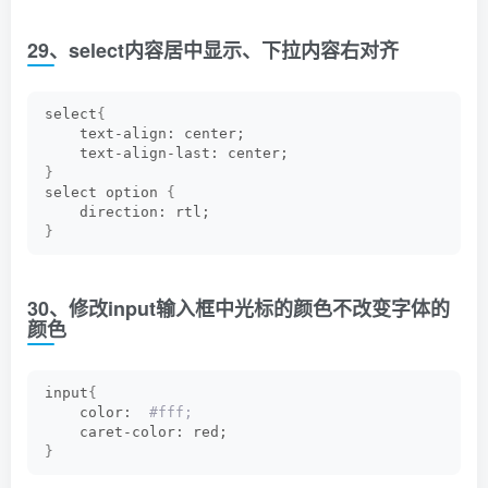
29、select内容居中显示、下拉内容右对齐
select
{
    text-align: center;
    text-align-last: center;
}
select option 
{
    direction: rtl;
}
30、修改input输入框中光标的颜色不改变字体的
颜色
input
{
    color: 
 #fff;
    caret-color: red;
}