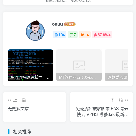
osuu
104
7
14
67.8W+
免流流控破解脚本 FAS 青云 快云 VPNS 博雅dalo最新集合
MT管理器v2.8.0vip破解版
网站爱心飘落特效
上一篇
下一篇
无更多文章
免流流控破解脚本 FAS 青云
快云 VPNS 博雅dalo最新集
合
相关推荐