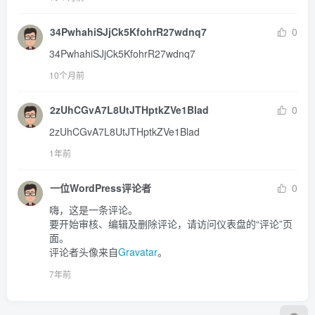
34PwhahiSJjCk5KfohrR27wdnq7
0
34PwhahiSJjCk5KfohrR27wdnq7
10个月前
2zUhCGvA7L8UtJTHptkZVe1Blad
0
2zUhCGvA7L8UtJTHptkZVe1Blad
1年前
一位WordPress评论者
0
嗨，这是一条评论。

要开始审核、编辑及删除评论，请访问仪表盘的“评论”页
面。

评论者头像来自
Gravatar
。
7年前