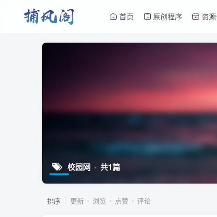
首页
原创程序
资源
校园网
共1篇
排序
更新
浏览
点赞
评论