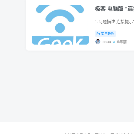
极客 电脑版 “
实用教程
osuu
6年前