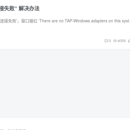
连接失败” 解决办法
1.问题描述 连接提示'连接失败'，窗口报红 'There are 
0
4059