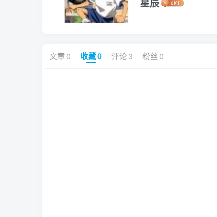
星辰
文章
0
收藏
0
评论
3
粉丝
0