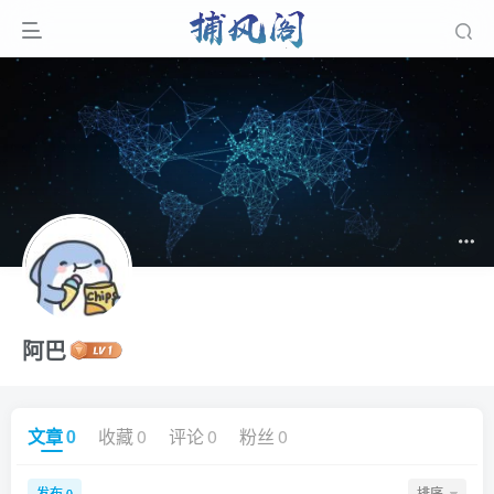
阿巴
文章
0
收藏
0
评论
0
粉丝
0
发布
排序
0