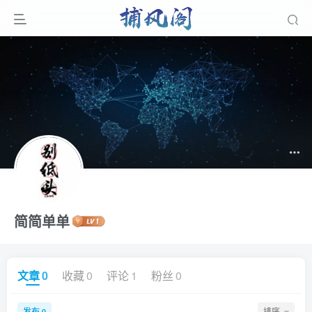
简简单单
文章
0
收藏
0
评论
1
粉丝
0
发布
排序
0